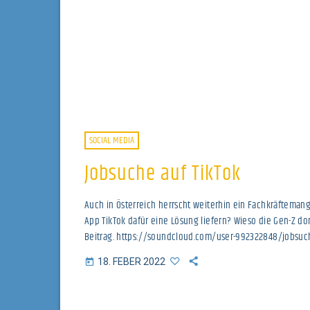
SOCIAL MEDIA
Jobsuche auf TikTok
Auch in Österreich herrscht weiterhin ein Fachkräfteman
App TikTok dafür eine Lösung liefern? Wieso die Gen-Z dor
Beitrag. https://soundcloud.com/user-992322848/jobsuch
18. FEBER 2022
today