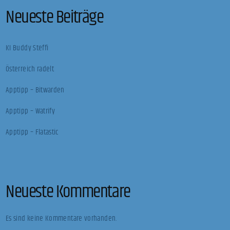
Neueste Beiträge
KI Buddy Steffi
Österreich radelt
Apptipp – Bitwarden
Apptipp – Watrify
Apptipp – Flatastic
Neueste Kommentare
Es sind keine Kommentare vorhanden.