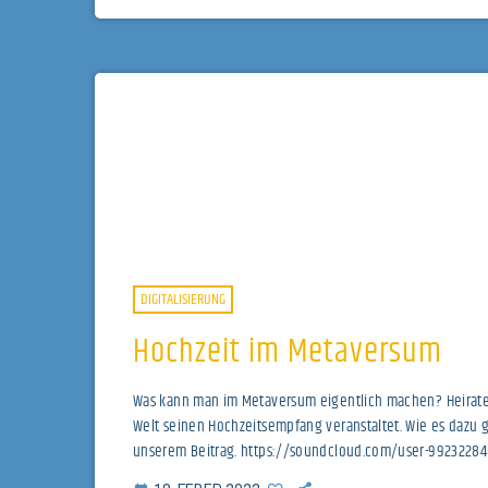
DIGITALISIERUNG
Hochzeit im Metaversum
Was kann man im Metaversum eigentlich machen? Heiraten z
Welt seinen Hochzeitsempfang veranstaltet. Wie es dazu g
unserem Beitrag. https://soundcloud.com/user-9923228