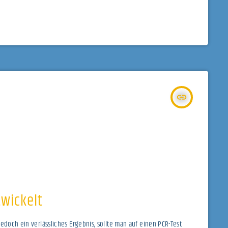
insert_link
twickelt
edoch ein verlässliches Ergebnis, sollte man auf einen PCR-Test