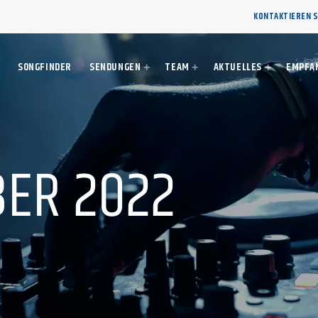
KONTAKTIEREN S
SONGFINDER
SENDUNGEN
TEAM
AKTUELLES
EMPFA
BER 2022