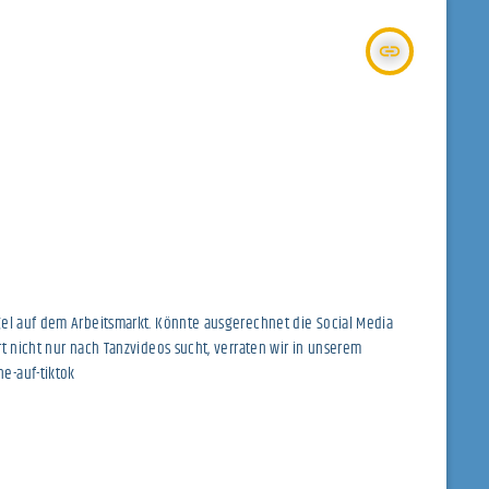
insert_link
gel auf dem Arbeitsmarkt. Könnte ausgerechnet die Social Media
t nicht nur nach Tanzvideos sucht, verraten wir in unserem
e-auf-tiktok