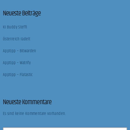
Neueste Beiträge
KI Buddy Steffi
Österreich radelt
Apptipp – Bitwarden
Apptipp – Watrify
Apptipp – Flatastic
Neueste Kommentare
Es sind keine Kommentare vorhanden.