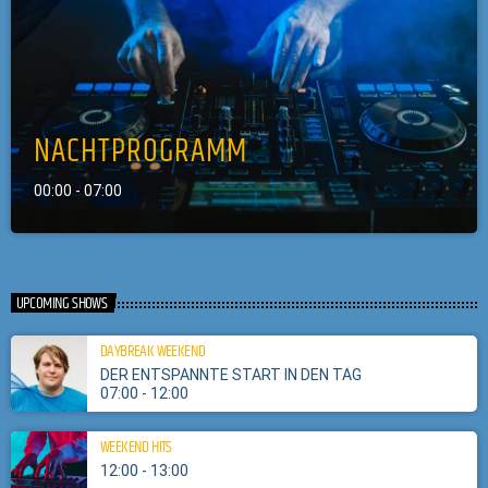
NACHTPROGRAMM
00:00 - 07:00
UPCOMING SHOWS
DAYBREAK WEEKEND
DER ENTSPANNTE START IN DEN TAG
07:00 - 12:00
WEEKEND HITS
12:00 - 13:00