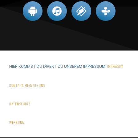
IMPRESSUM
HIER KOMMST DU DIREKT ZU UNSEREM IMPRESSUM.
KONTAKTIEREN SIE UNS
DATENSCHUTZ
WERBUNG