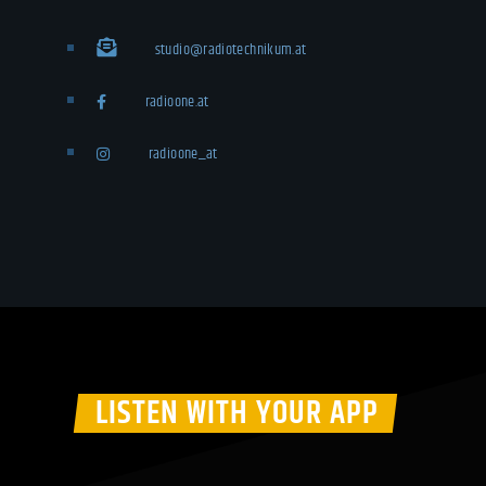
studio@radiotechnikum.at
radioone.at
radioone_at
LISTEN WITH YOUR APP