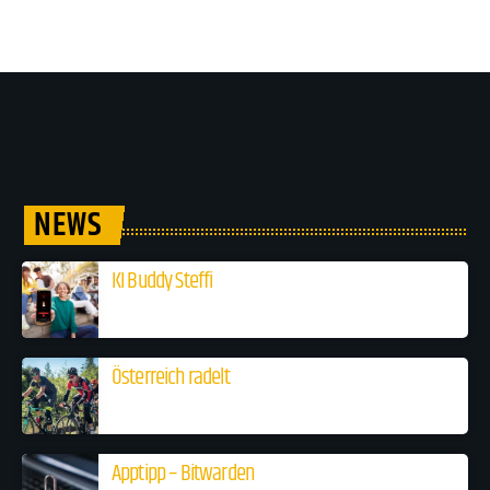
NEWS
KI Buddy Steffi
Österreich radelt
Apptipp – Bitwarden