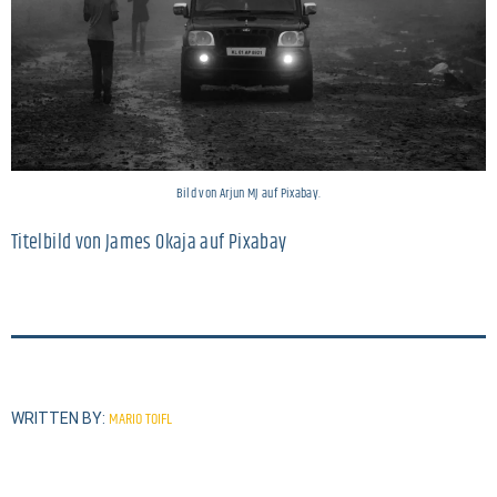
Bild von Arjun MJ auf Pixabay.
Titelbild von James Okaja auf Pixabay
MARIO TOIFL
WRITTEN BY: