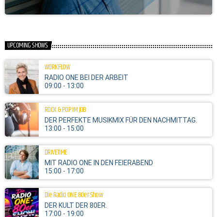
UPCOMING SHOWS
WORKFLOW
RADIO ONE BEI DER ARBEIT
09:00 - 13:00
ROCK & POP IM JOB
DER PERFEKTE MUSIKMIX FÜR DEN NACHMITTAG.
13:00 - 15:00
DRIVETIME
MIT RADIO ONE IN DEN FEIERABEND
15:00 - 17:00
Die Radio ONE 80er Show
DER KULT DER 80ER.
17:00 - 19:00