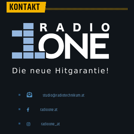
KONTAKT
studio@radiotechnikum.at
radioone.at
radioone_at