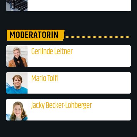
MODERATORIN
Gerlinde Leitner
Mario Toifl
Jacky Becker-Lohberger