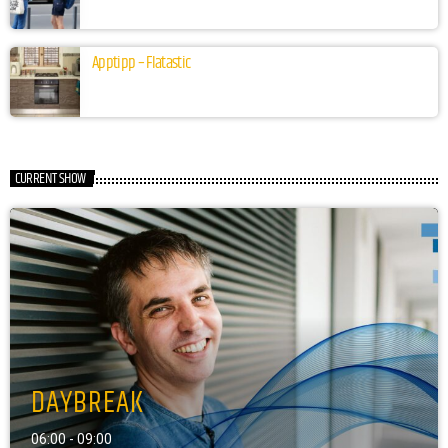
Apptipp – Flatastic
CURRENT SHOW
DAYBREAK
06:00 - 09:00