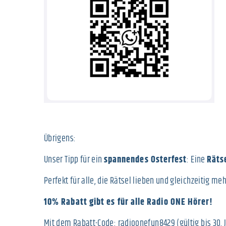
Übrigens:
Unser Tipp für ein
spannendes Osterfest
: Eine
Räts
Perfekt für alle, die Rätsel lieben und gleichzeitig m
10% Rabatt gibt es für alle Radio ONE Hörer!
Mit dem Rabatt-Code: radioonefun8429 (gültig bis 30. 