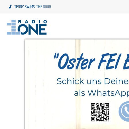
TEDDY SWIMS
THE DOOR
music_note