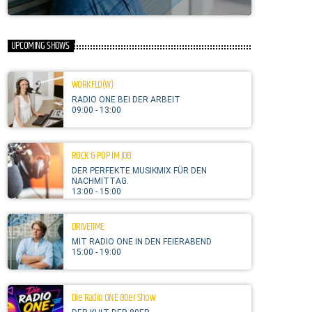
UPCOMING SHOWS
WORKFLO(W)
RADIO ONE BEI DER ARBEIT
09:00 - 13:00
ROCK & POP IM JOB
DER PERFEKTE MUSIKMIX FÜR DEN
NACHMITTAG.
13:00 - 15:00
DRIVETIME
MIT RADIO ONE IN DEN FEIERABEND
15:00 - 19:00
Die Radio ONE 80er Show