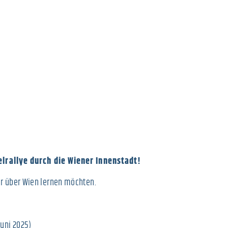
elrallye durch die Wiener Innenstadt!
ehr über Wien lernen möchten.
Juni 2025)