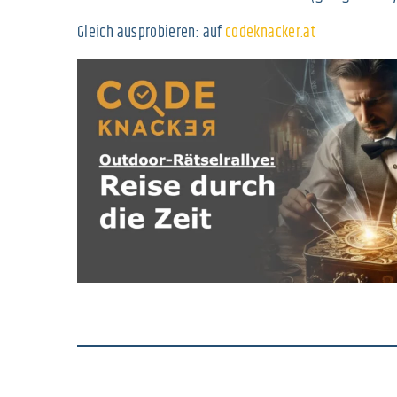
Gleich ausprobieren: auf
codeknacker.at