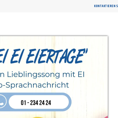
KONTAKTIEREN S
SONGFINDER
SENDUNGEN
TEAM
AKTUELLES
EMPFA