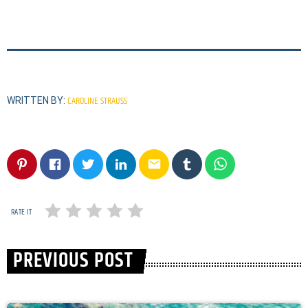
CAROLINE STRAUSS
WRITTEN BY:
email
RATE IT
PREVIOUS POST