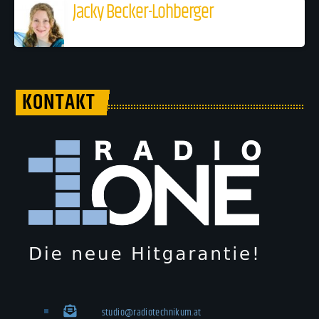
Jacky Becker-Lohberger
KONTAKT
studio@radiotechnikum.at