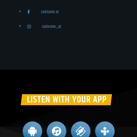
radioone.at
radioone_at
LISTEN WITH YOUR APP