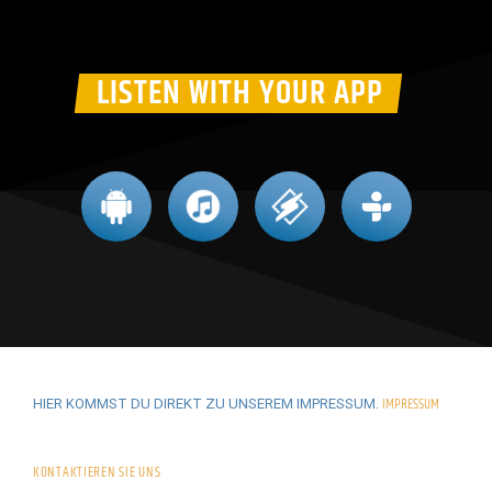
LISTEN WITH YOUR APP
IMPRESSUM
HIER KOMMST DU DIREKT ZU UNSEREM IMPRESSUM.
KONTAKTIEREN SIE UNS