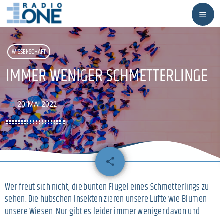
menu
WISSENSCHAFT
IMMER WENIGER SCHMETTERLINGE
20. MAI 2022
today
share
email
Wer freut sich nicht, die bunten Flügel eines Schmetterlings zu
sehen. Die hübschen Insekten zieren unsere Lüfte wie Blumen
unsere Wiesen. Nur gibt es leider immer weniger davon und