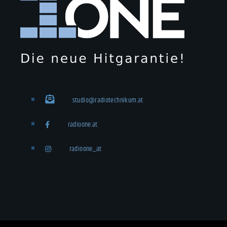
studio@radiotechnikum.at
radioone.at
radioone_at