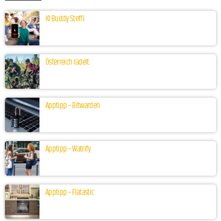
KI Buddy Steffi
Österreich radelt
Apptipp – Bitwarden
Apptipp – Watrify
Apptipp – Flatastic