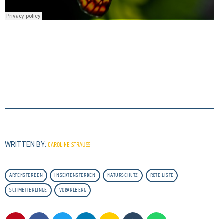
CAROLINE STRAUSS
WRITTEN BY:
ARTENSTERBEN
INSEKTENSTERBEN
NATURSCHUTZ
ROTE LISTE
SCHMETTERLINGE
VORARLBERG