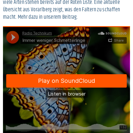
viele Arten stehen bereits auf der Roten Liste. Eine aktuelle
Übersicht aus Vorarlberg zeigt, was den Faltern zu schaffen
macht. Mehr dazu in unserem Beitrag.