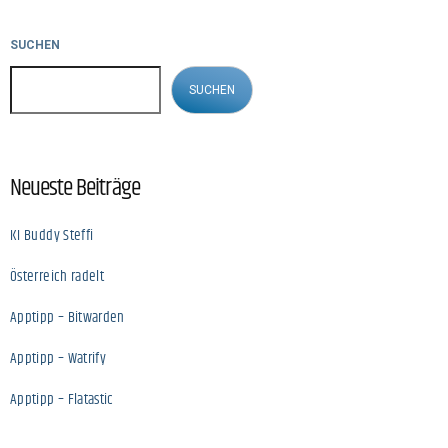
SUCHEN
SUCHEN
Neueste Beiträge
KI Buddy Steffi
Österreich radelt
Apptipp – Bitwarden
Apptipp – Watrify
Apptipp – Flatastic