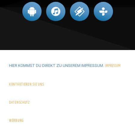
IMPRESSUM
HIER KOMMST DU DIREKT ZU UNSEREM IMPRESSUM.
KONTAKTIEREN SIE UNS
DATENSCHUTZ
WERBUNG