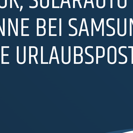
OK, SOLARAUTO 
NNE BEI SAMSU
GE URLAUBSPOS