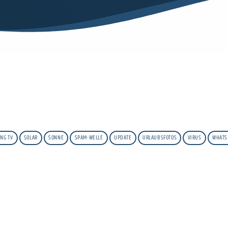
NG TV
SOLAR
SONNE
SPAM-WELLE
UPDATE
URLAUBSFOTOS
VIRUS
WHATS