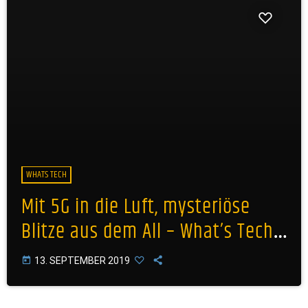
WHATS TECH
Mit 5G in die Luft, mysteriöse
Blitze aus dem All – What’s Tech
#37
today
13. SEPTEMBER 2019