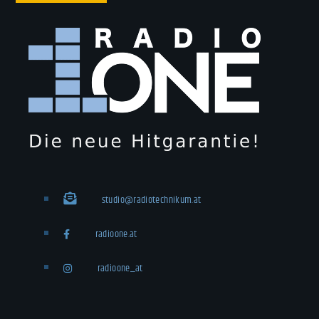
studio@radiotechnikum.at
radioone.at
radioone_at