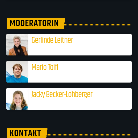
MODERATORIN
Gerlinde Leitner
Mario Toifl
Jacky Becker-Lohberger
KONTAKT