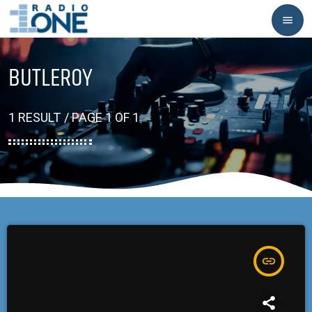
menu
BUTLEROY
1 RESULT / PAGE 1 OF 1
insert_link