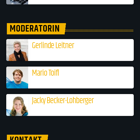
MODERATORIN
Gerlinde Leitner
Mario Toifl
Jacky Becker-Lohberger