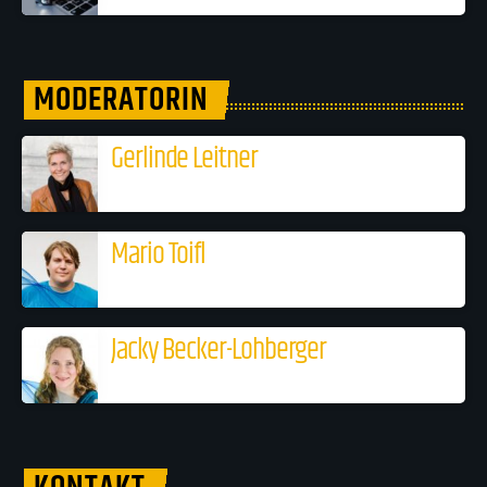
MODERATORIN
Gerlinde Leitner
Mario Toifl
Jacky Becker-Lohberger