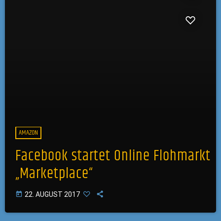
AMAZON
Facebook startet Online Flohmarkt
„Marketplace“
today
22. AUGUST 2017