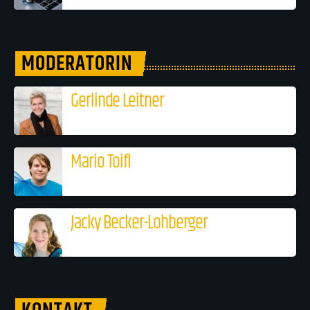
MODERATORIN
Gerlinde Leitner
Mario Toifl
Jacky Becker-Lohberger