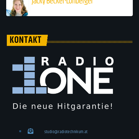
Jacky Becker-Lohberger
KONTAKT
studio@radiotechnikum.at