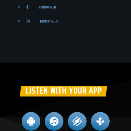
radioone.at
radioone_at
LISTEN WITH YOUR APP