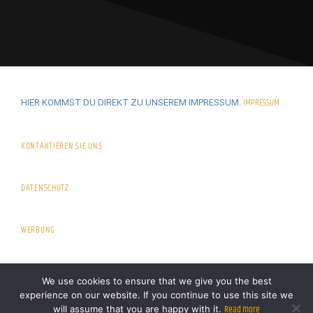
IMPRESSUM
HIER KOMMST DU DIREKT ZU UNSEREM IMPRESSUM.
KONTAKTIEREN SIE UNS
DATENSCHUTZ
WERBUNG
We use cookies to ensure that we give you the best
experience on our website. If you continue to use this site we
Read more
will assume that you are happy with it.