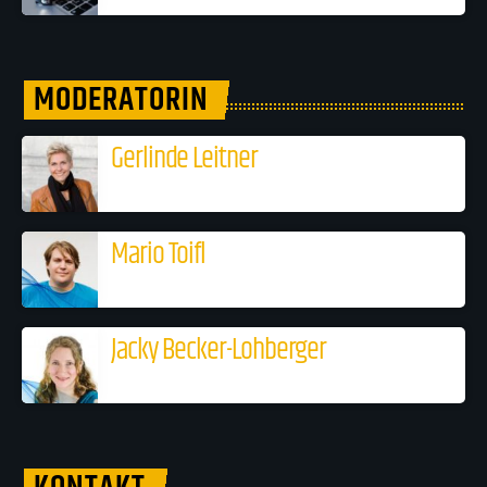
MODERATORIN
Gerlinde Leitner
Mario Toifl
Jacky Becker-Lohberger