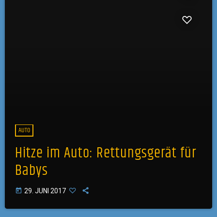
AUTO
Hitze im Auto: Rettungsgerät für
Babys
today
29. JUNI 2017