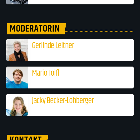
MODERATORIN
Gerlinde Leitner
Mario Toifl
Jacky Becker-Lohberger