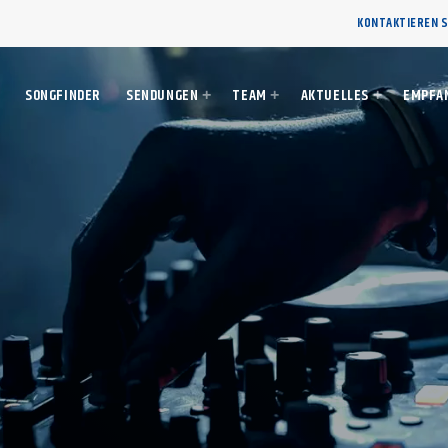
KONTAKTIEREN S
SONGFINDER
SENDUNGEN
TEAM
AKTUELLES
EMPFA