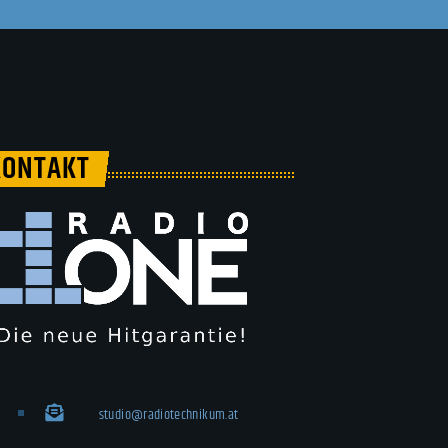
KONTAKT
studio@radiotechnikum.at