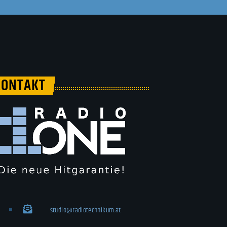
KONTAKT
studio@radiotechnikum.at