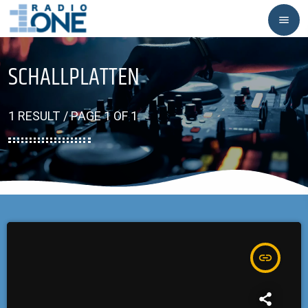
menu
SCHALLPLATTEN
1 RESULT / PAGE 1 OF 1
insert_link