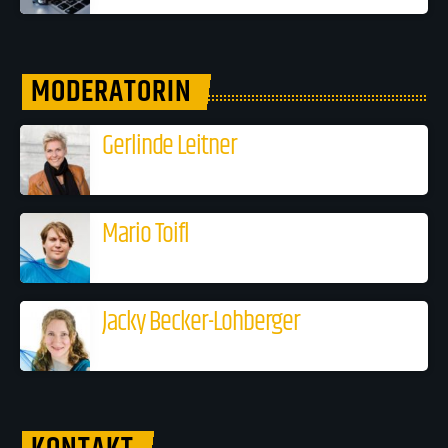
MODERATORIN
Gerlinde Leitner
Mario Toifl
Jacky Becker-Lohberger