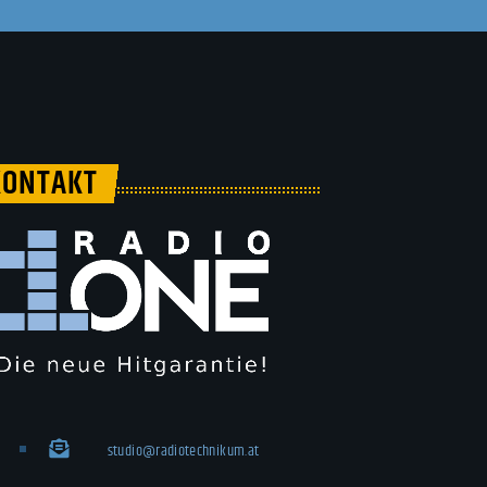
KONTAKT
studio@radiotechnikum.at