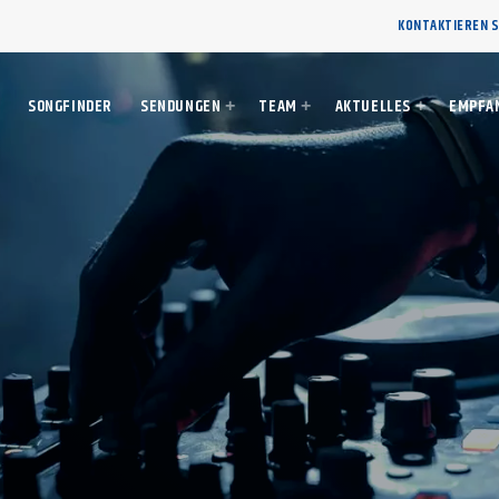
KONTAKTIEREN S
SONGFINDER
SENDUNGEN
TEAM
AKTUELLES
EMPFA