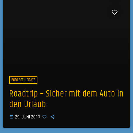
PODCAST UPDATE
Roadtrip – Sicher mit dem Auto in
den Urlaub
today
29. JUNI 2017