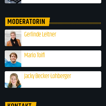
MODERATORIN
Gerlinde Leitner
Mario Toifl
Jacky Becker-Lohberger