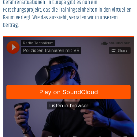
Gefahrensituationen. In Europa gibt es nun ein
Forschungsprojekt, das die Trainingseinheiten in den virtuellen
Raum verlegt. Wie das aussieht, verraten wir in unserem
Beitrag.