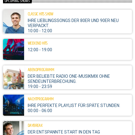
UPCOMING SHOWS
CLASSIC HITS SHOW
IHRE LIEBLINGSSONGS DER 80ER UND 90ER NEU
VERPACKT.
10:00 - 12:00
WEEKEND HITS
12:00 - 19:00
ABENDPROGRAMM
DER BELIEBTE RADIO ONE-MUSIKMIX OHNE
SENDEUNTERBRECHUNG.
19:00 - 23:59
NACHTPROGRAMM
IHRE PERFEKTE PLAYLIST FÜR SPÄTE STUNDEN.
00:00 - 06:00
DAYBREAK
DER ENTSPANNTE START IN DEN TAG