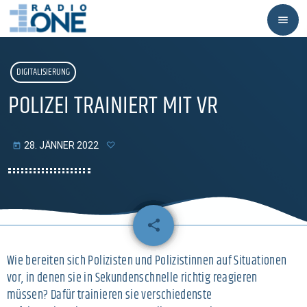
menu
DIGITALISIERUNG
POLIZEI TRAINIERT MIT VR
28. JÄNNER 2022
today
share
email
Wie bereiten sich Polizisten und Polizistinnen auf Situationen
vor, in denen sie in Sekundenschnelle richtig reagieren
müssen? Dafür trainieren sie verschiedenste