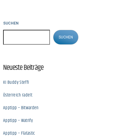
SUCHEN
SUCHEN
Neueste Beiträge
KI Buddy Steffi
Österreich radelt
Apptipp – Bitwarden
Apptipp – Watrify
Apptipp – Flatastic