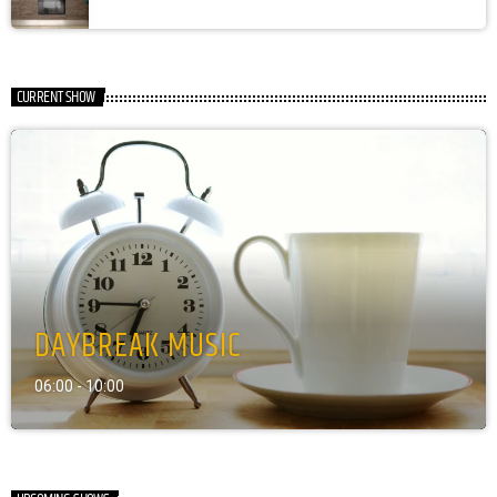
CURRENT SHOW
DAYBREAK MUSIC
06:00 - 10:00