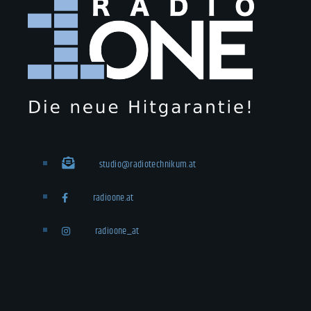
studio@radiotechnikum.at
radioone.at
radioone_at