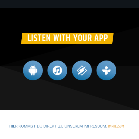
LISTEN WITH YOUR APP
IMPRESSUM
HIER KOMMST DU DIREKT ZU UNSEREM IMPRESSUM.