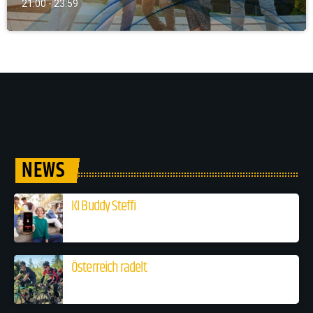
21:00 - 23:59
NEWS
KI Buddy Steffi
Österreich radelt