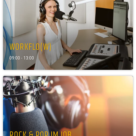
WORKFLO(W)
09:00 - 13:00
ROCK & POP IM JOB