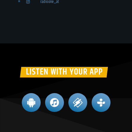
radioone_at
LISTEN WITH YOUR APP