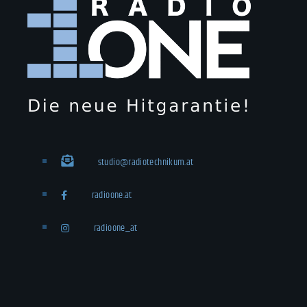
studio@radiotechnikum.at
radioone.at
radioone_at