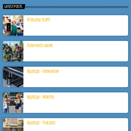
LATEST POSTS
KI Buddy Steffi
Österreich radelt
Apptipp – Bitwarden
Apptipp – Watrify
Apptipp – Flatastic