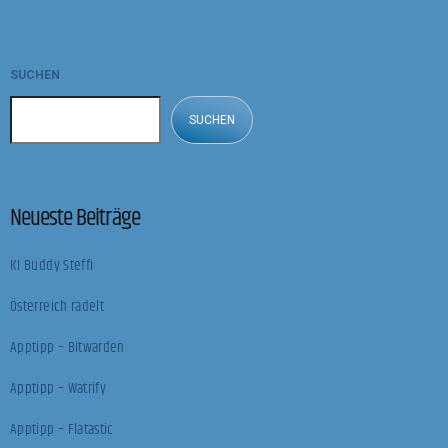
SUCHEN
SUCHEN
Neueste Beiträge
KI Buddy Steffi
Österreich radelt
Apptipp – Bitwarden
Apptipp – Watrify
Apptipp – Flatastic