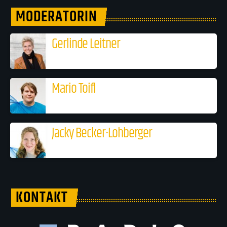
MODERATORIN
Gerlinde Leitner
Mario Toifl
Jacky Becker-Lohberger
KONTAKT