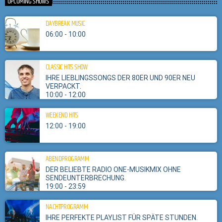
UPCOMING SHOWS
DAYBREAK MUSIC
06:00 - 10:00
CLASSIC HITS SHOW
IHRE LIEBLINGSSONGS DER 80ER UND 90ER NEU
VERPACKT.
10:00 - 12:00
WEEKEND HITS
12:00 - 19:00
ABENDPROGRAMM
DER BELIEBTE RADIO ONE-MUSIKMIX OHNE
SENDEUNTERBRECHUNG.
19:00 - 23:59
NACHTPROGRAMM
IHRE PERFEKTE PLAYLIST FÜR SPÄTE STUNDEN.