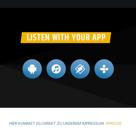
LISTEN WITH YOUR APP
IMPRESSUM
HIER KOMMST DU DIREKT ZU UNSEREM IMPRESSUM.