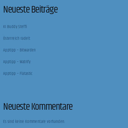
Neueste Beiträge
KI Buddy Steffi
Österreich radelt
Apptipp – Bitwarden
Apptipp – Watrify
Apptipp – Flatastic
Neueste Kommentare
Es sind keine Kommentare vorhanden.