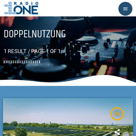
menu
DOPPELNUTZUNG
1 RESULT / PAGE 1 OF 1
insert_link