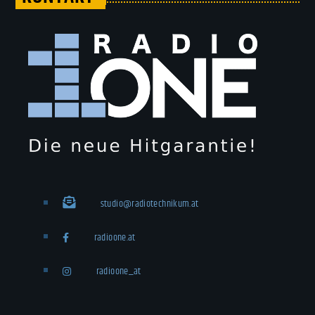
studio@radiotechnikum.at
radioone.at
radioone_at