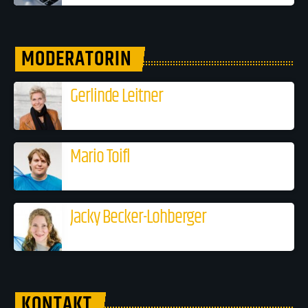
MODERATORIN
Gerlinde Leitner
Mario Toifl
Jacky Becker-Lohberger
KONTAKT