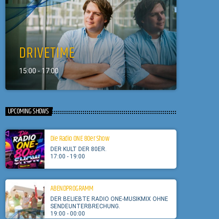
DRIVETIME
15:00 - 17:00
UPCOMING SHOWS
Die Radio ONE 80er Show
DER KULT DER 80ER.
17:00 - 19:00
ABENDPROGRAMM
DER BELIEBTE RADIO ONE-MUSIKMIX OHNE
SENDEUNTERBRECHUNG.
19:00 - 00:00