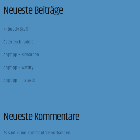
Neueste Beiträge
KI Buddy Steffi
Österreich radelt
Apptipp – Bitwarden
Apptipp – Watrify
Apptipp – Flatastic
Neueste Kommentare
Es sind keine Kommentare vorhanden.