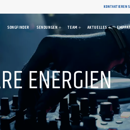
KONTAKTIEREN S
SONGFINDER
SENDUNGEN
TEAM
AKTUELLES
EMPFA
RE ENERGIEN