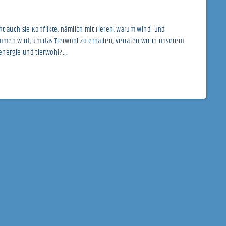
t auch sie Konflikte, nämlich mit Tieren. Warum Wind- und
men wird, um das Tierwohl zu erhalten, verraten wir in unserem
energie-und-tierwohl?
n=social_sharing