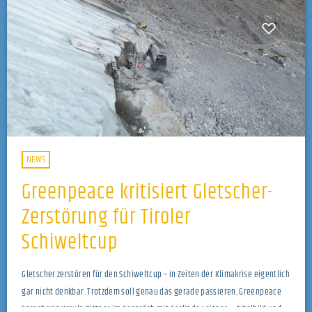
NEWS
Greenpeace kritisiert Gletscher-
Zerstörung für Tiroler
Schiweltcup
Gletscher zerstören für den Schiweltcup – in Zeiten der Klimakrise eigentlich
gar nicht denkbar. Trotzdem soll genau das gerade passieren. Greenpeace
Sprecherin Ursula Bittner im Gespräch mit Gerlinde Leitner. Titelbild und