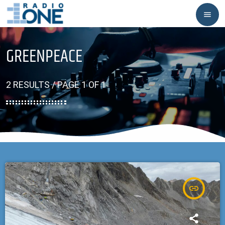
menu
GREENPEACE
2 RESULTS / PAGE 1 OF 1
insert_link