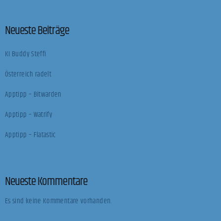
Neueste Beiträge
KI Buddy Steffi
Österreich radelt
Apptipp – Bitwarden
Apptipp – Watrify
Apptipp – Flatastic
Neueste Kommentare
Es sind keine Kommentare vorhanden.