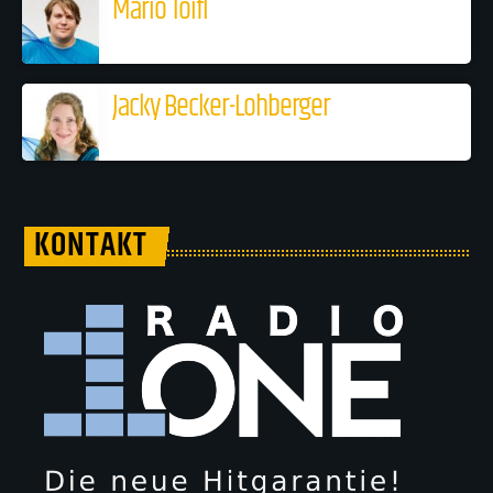
Mario Toifl
Jacky Becker-Lohberger
KONTAKT