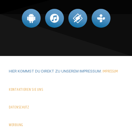
IMPRESSUM
HIER KOMMST DU DIREKT ZU UNSEREM IMPRESSUM.
KONTAKTIEREN SIE UNS
DATENSCHUTZ
WERBUNG