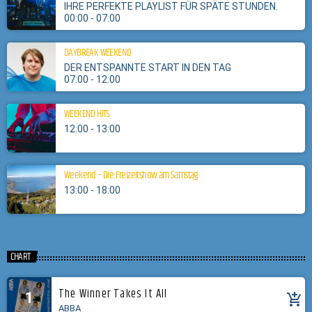
IHRE PERFEKTE PLAYLIST FÜR SPÄTE STUNDEN.
00:00 - 07:00
DAYBREAK WEEKEND
DER ENTSPANNTE START IN DEN TAG
07:00 - 12:00
WEEKEND HITS
12:00 - 13:00
Weekend – Die Freizeitshow am Samstag
13:00 - 18:00
CHART
The Winner Takes It All
1
add_shopping_cart
ABBA