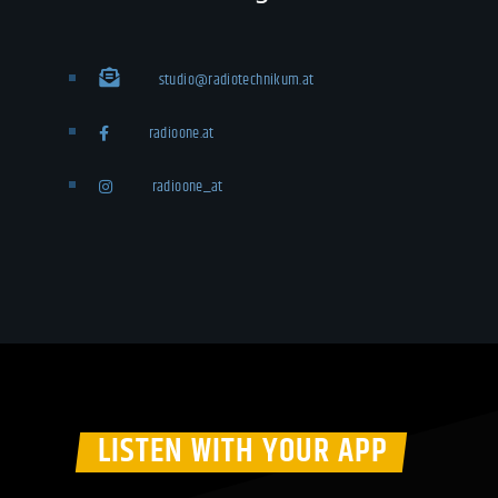
studio@radiotechnikum.at
radioone.at
radioone_at
LISTEN WITH YOUR APP