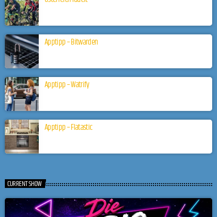
Apptipp – Bitwarden
Apptipp – Watrify
Apptipp – Flatastic
CURRENT SHOW