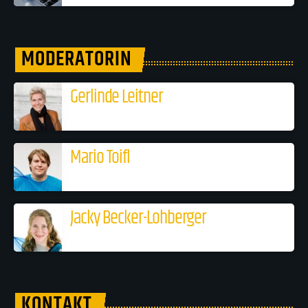
MODERATORIN
Gerlinde Leitner
Mario Toifl
Jacky Becker-Lohberger
KONTAKT