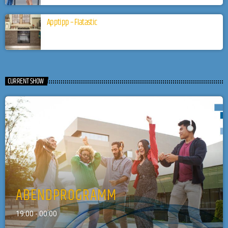
Apptipp – Flatastic
CURRENT SHOW
ABENDPROGRAMM
19:00 - 00:00