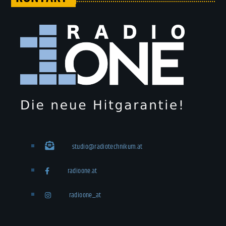
studio@radiotechnikum.at
radioone.at
radioone_at