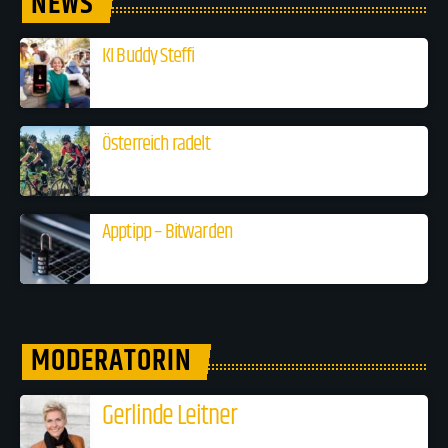
NEWS
KI Buddy Steffi
Österreich radelt
Apptipp – Bitwarden
MODERATORIN
Gerlinde Leitner