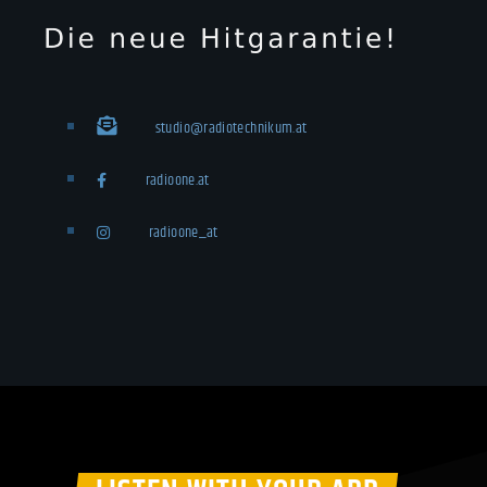
studio@radiotechnikum.at
radioone.at
radioone_at