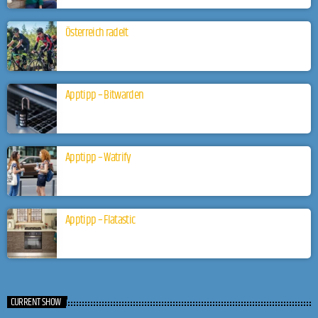
Österreich radelt
Apptipp – Bitwarden
Apptipp – Watrify
Apptipp – Flatastic
CURRENT SHOW