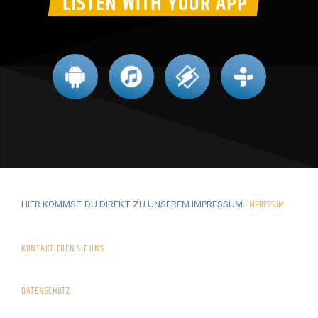
LISTEN WITH YOUR APP
IMPRESSUM
HIER KOMMST DU DIREKT ZU UNSEREM IMPRESSUM.
KONTAKTIEREN SIE UNS
DATENSCHUTZ