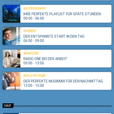
NACHTPROGRAMM
IHRE PERFEKTE PLAYLIST FÜR SPÄTE STUNDEN.
00:00 - 06:00
DAYBREAK
DER ENTSPANNTE START IN DEN TAG
06:00 - 09:00
WORKFLO(W)
RADIO ONE BEI DER ARBEIT
09:00 - 13:00
ROCK & POP IM JOB
DER PERFEKTE MUSIKMIX FÜR DEN NACHMITTAG.
13:00 - 15:00
CHART