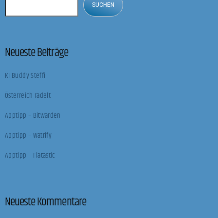
SUCHEN
Neueste Beiträge
KI Buddy Steffi
Österreich radelt
Apptipp – Bitwarden
Apptipp – Watrify
Apptipp – Flatastic
Neueste Kommentare