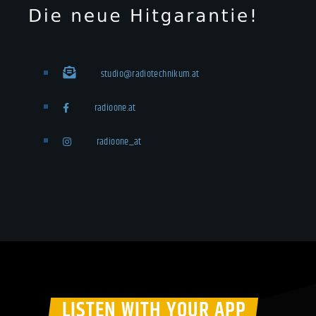
studio@radiotechnikum.at
radioone.at
radioone_at
LISTEN WITH YOUR APP