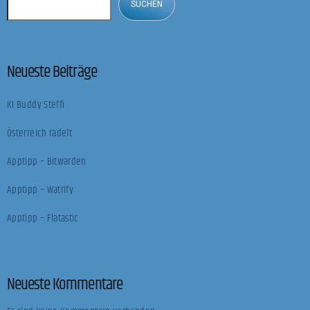
SUCHEN
Neueste Beiträge
KI Buddy Steffi
Österreich radelt
Apptipp – Bitwarden
Apptipp – Watrify
Apptipp – Flatastic
Neueste Kommentare