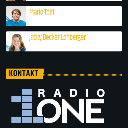
Mario Toifl
Jacky Becker-Lohberger
KONTAKT