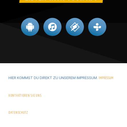
IMPRESSUM
HIER KOMMST DU DIREKT ZU UNSEREM IMPRESSUM.
KONTAKTIEREN SIE UNS
DATENSCHUTZ