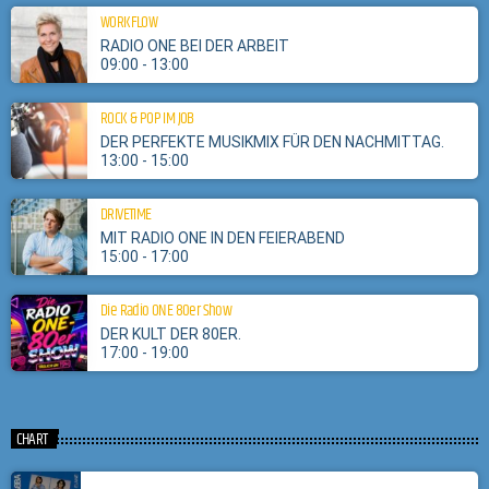
WORKFLOW
RADIO ONE BEI DER ARBEIT
09:00 - 13:00
ROCK & POP IM JOB
DER PERFEKTE MUSIKMIX FÜR DEN NACHMITTAG.
13:00 - 15:00
DRIVETIME
MIT RADIO ONE IN DEN FEIERABEND
15:00 - 17:00
Die Radio ONE 80er Show
DER KULT DER 80ER.
17:00 - 19:00
CHART