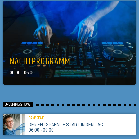
NACHTPROGRAMM
00:00 - 06:00
UPCOMING SHOWS
DAYBREAK
DER ENTSPANNTE START IN DEN TAG
06:00 - 09:00