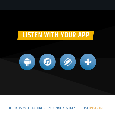
LISTEN WITH YOUR APP
IMPRESSUM
HIER KOMMST DU DIREKT ZU UNSEREM IMPRESSUM.