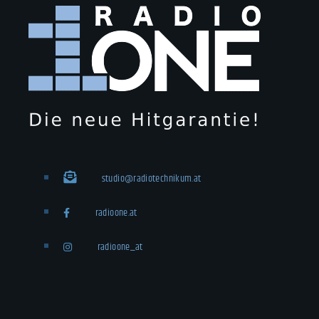
studio@radiotechnikum.at
radioone.at
radioone_at