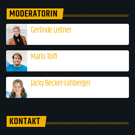
MODERATORIN
Gerlinde Leitner
Mario Toifl
Jacky Becker-Lohberger
KONTAKT