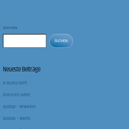
SUCHEN
SUCHEN
Neueste Beiträge
KI Buddy Steffi
Österreich radelt
Apptipp – Bitwarden
Apptipp – Watrify