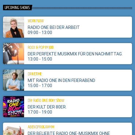
UPCOMING SHOWS
WORKFLOW
RADIO ONE BEI DER ARBEIT
09:00 - 13:00
ROCK & POP IM JOB
DER PERFEKTE MUSIKMIX FÜR DEN NACHMITTAG.
13:00 - 15:00
DRIVETIME
MIT RADIO ONE IN DEN FEIERABEND
15:00 - 17:00
Die Radio ONE 80er Show
DER KULT DER 80ER.
17:00 - 19:00
ABENDPROGRAMM
DER BELIEBTE RADIO ONE-MUSIKMIX OHNE