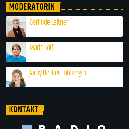
MODERATORIN
Gerlinde Leitner
Mario Toifl
Jacky Becker-Lohberger
KONTAKT