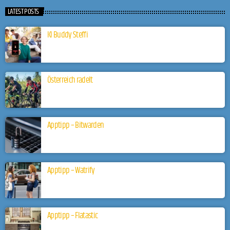
LATEST POSTS
KI Buddy Steffi
Österreich radelt
Apptipp – Bitwarden
Apptipp – Watrify
Apptipp – Flatastic