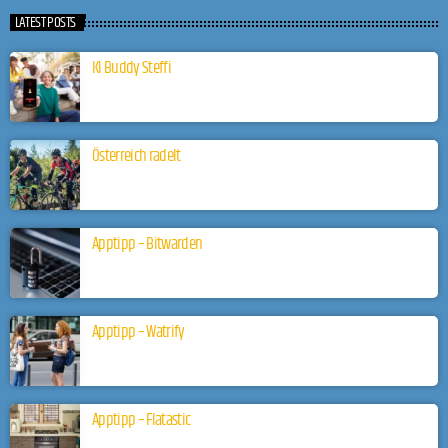
LATEST POSTS
KI Buddy Steffi
Österreich radelt
Apptipp – Bitwarden
Apptipp – Watrify
Apptipp – Flatastic