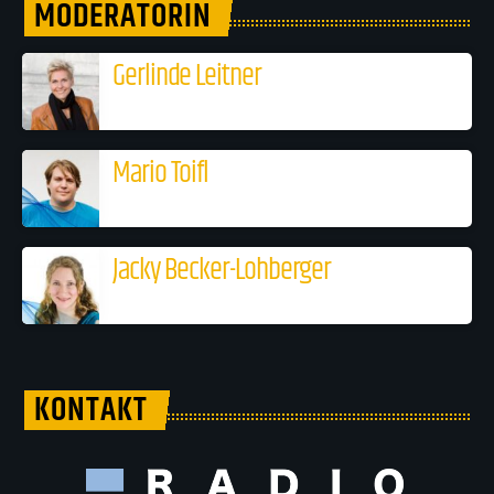
MODERATORIN
Gerlinde Leitner
Mario Toifl
Jacky Becker-Lohberger
KONTAKT