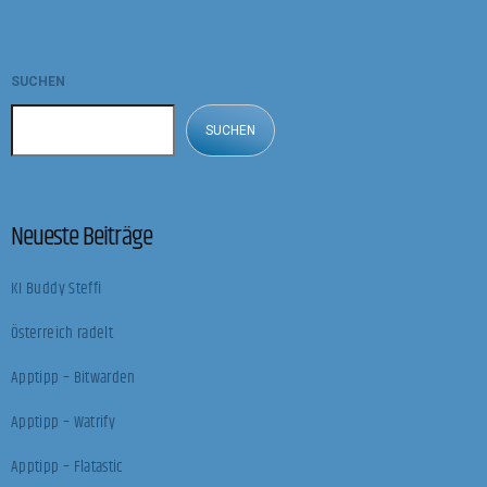
SUCHEN
SUCHEN
Neueste Beiträge
KI Buddy Steffi
Österreich radelt
Apptipp – Bitwarden
Apptipp – Watrify
Apptipp – Flatastic