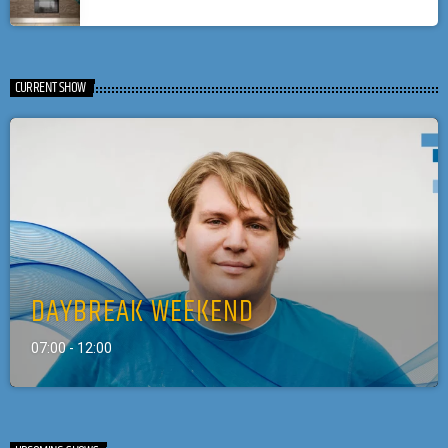
CURRENT SHOW
DAYBREAK WEEKEND
07:00 - 12:00