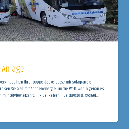
r-Anlage
lberg hat einen ihrer Doppeldeckerbusse mit Solarpanelen
 reisen Sie also mit Sonnenenergie um die Welt, wohin genau es
r im Interview erzählt. RiGel Reisen Beitragsbild: ©RiGel