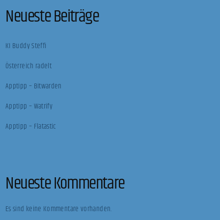
Neueste Beiträge
KI Buddy Steffi
Österreich radelt
Apptipp – Bitwarden
Apptipp – Watrify
Apptipp – Flatastic
Neueste Kommentare
Es sind keine Kommentare vorhanden.