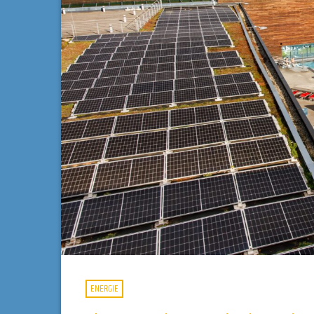
ENERGIE