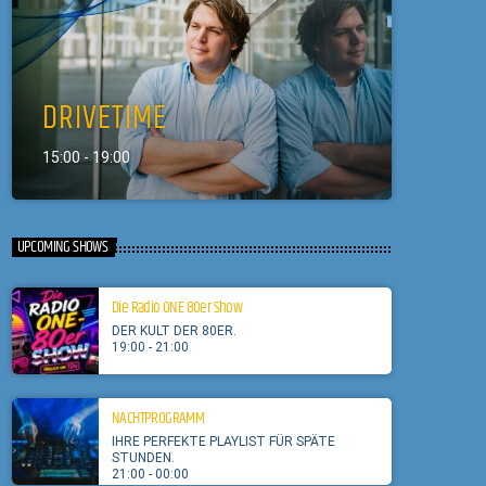
DRIVETIME
15:00 - 19:00
UPCOMING SHOWS
Die Radio ONE 80er Show
DER KULT DER 80ER.
19:00 - 21:00
NACHTPROGRAMM
IHRE PERFEKTE PLAYLIST FÜR SPÄTE
STUNDEN.
21:00 - 00:00