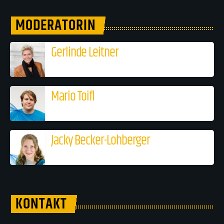
MODERATORIN
Gerlinde Leitner
Mario Toifl
Jacky Becker-Lohberger
KONTAKT