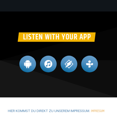
LISTEN WITH YOUR APP
IMPRESSUM
HIER KOMMST DU DIREKT ZU UNSEREM IMPRESSUM.