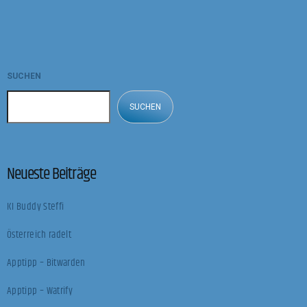
SUCHEN
SUCHEN
Neueste Beiträge
KI Buddy Steffi
Österreich radelt
Apptipp – Bitwarden
Apptipp – Watrify