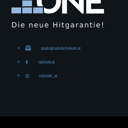
studio@radiotechnikum.at
radioone.at
radioone_at