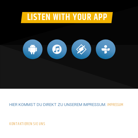
LISTEN WITH YOUR APP
IMPRESSUM
HIER KOMMST DU DIREKT ZU UNSEREM IMPRESSUM.
KONTAKTIEREN SIE UNS