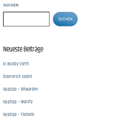
SUCHEN
SUCHEN
Neueste Beiträge
KI Buddy Steffi
Österreich radelt
Apptipp – Bitwarden
Apptipp – Watrify
Apptipp – Flatastic