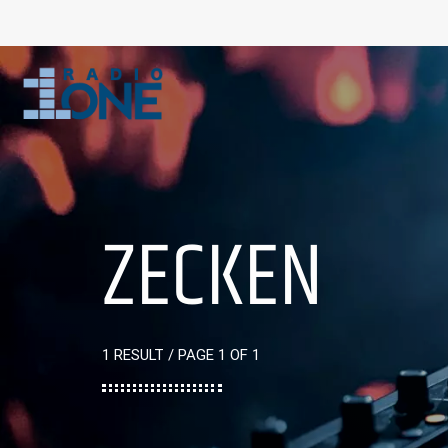
ZECKEN
1 RESULT / PAGE 1 OF 1