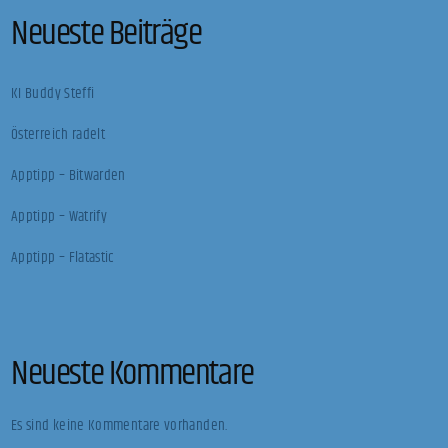
Neueste Beiträge
KI Buddy Steffi
Österreich radelt
Apptipp – Bitwarden
Apptipp – Watrify
Apptipp – Flatastic
Neueste Kommentare
Es sind keine Kommentare vorhanden.