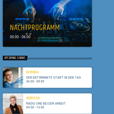
NACHTPROGRAMM
00:00 - 06:00
UPCOMING SHOWS
DAYBREAK
DER ENTSPANNTE START IN DEN TAG
06:00 - 09:00
WORKFLOW
RADIO ONE BEI DER ARBEIT
09:00 - 13:00