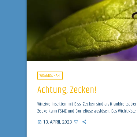
WISSENSCHAFT
Achtung, Zecken!
Winzige Insekten mit Biss: Zecken sind als Krankheitsübert
Zecke kann FSME und Borreliose auslösen. Das Wichtigste 
13. APRIL 2023
today