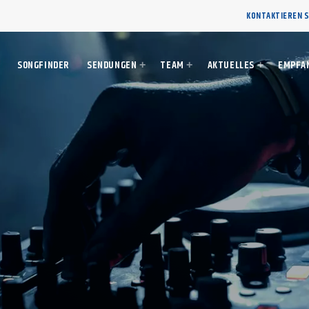
KONTAKTIEREN S
SONGFINDER
SENDUNGEN
TEAM
AKTUELLES
EMPFA